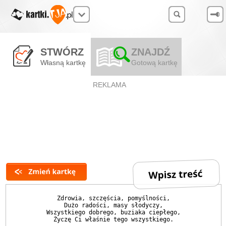
STWÓRZ
ZNAJDŹ
Własną kartkę
Gotową kartkę
REKLAMA