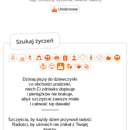
Urodzinowe
Dzisiaj piszę do dziewczynki
co obchodzi urodzinki,
niech Ci zdrówko dopisuje
i pieniążków nie brakuje,
abyś szczęście zawsze miała
i całować się dawała!
...............
Szczęścia, by każdy dzień przynosił radość
Radości, by uśmiech nie znikał z Twojej
twarzy