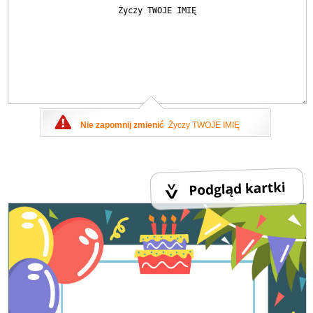
Nie zapomnij zmienić
Życzy TWOJE IMIĘ