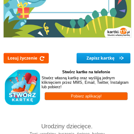
Stwórz kartke na telefonie
Stwórz własną kartkę oraz wyślijją jednym
kliknięciem przez MMS, Email, Twitter, Instalgram
lub pobierz!
Pobierz aplikację!
Urodziny dziecięce.
Tagi: urodziny, życzenia, świece, balony