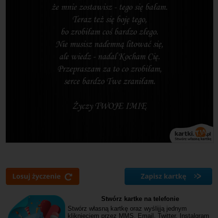
Stwórz kartke na telefonie
Stwórz własną kartkę oraz wyślijją jednym
kliknięciem przez MMS, Email, Twitter, Instalgram