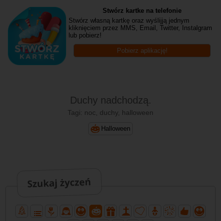
Stwórz kartke na telefonie
Stwórz własną kartkę oraz wyślijją jednym
kliknięciem przez MMS, Email, Twitter, Instalgram
lub pobierz!
Pobierz aplikację!
Duchy nadchodzą.
Tagi: noc, duchy, halloween
Halloween