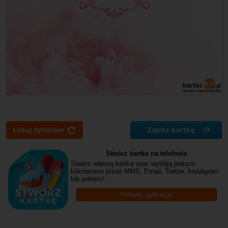
Stwórz kartke na telefonie
Stwórz własną kartkę oraz wyślijją jednym
kliknięciem przez MMS, Email, Twitter, Instalgram
lub pobierz!
Pobierz aplikację!