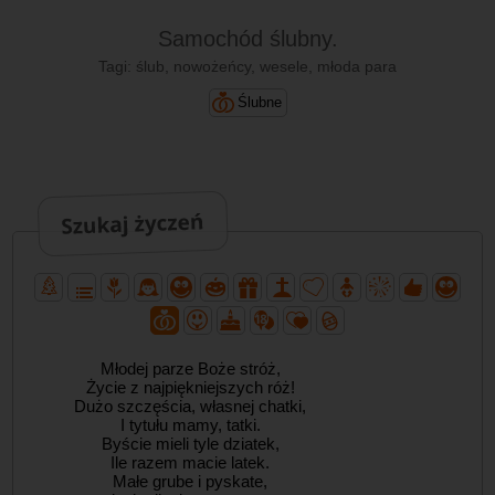
Samochód ślubny.
Tagi: ślub, nowożeńcy, wesele, młoda para
Ślubne
Młodej parze Boże stróż,
Życie z najpiękniejszych róż!
Dużo szczęścia, własnej chatki,
I tytułu mamy, tatki.
Byście mieli tyle dziatek,
Ile razem macie latek.
Małe grube i pyskate,