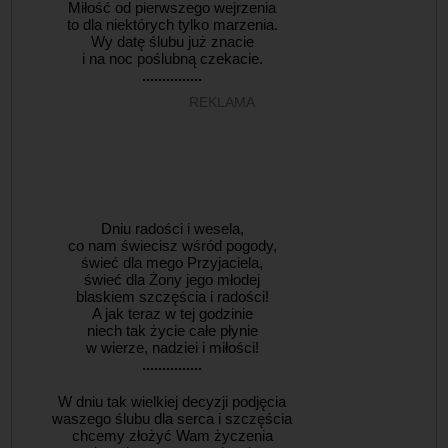
Miłość od pierwszego wejrzenia
to dla niektórych tylko marzenia.
Wy datę ślubu już znacie
i na noc poślubną czekacie.
...............
REKLAMA
Dniu radości i wesela,
co nam świecisz wśród pogody,
świeć dla mego Przyjaciela,
świeć dla Żony jego młodej
blaskiem szczęścia i radości!
A jak teraz w tej godzinie
niech tak życie całe płynie
w wierze, nadziei i miłości!
...............
W dniu tak wielkiej decyzji podjęcia
waszego ślubu dla serca i szczęścia
chcemy złożyć Wam życzenia