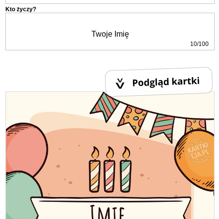
Kto życzy?
10/100