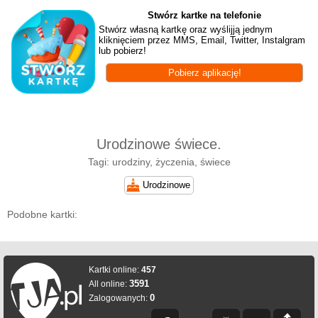
Stwórz kartke na telefonie
Stwórz własną kartkę oraz wyślijją jednym
kliknięciem przez MMS, Email, Twitter, Instalgram
lub pobierz!
Pobierz aplikację!
Urodzinowe świece.
Tagi: urodziny, życzenia, świece
Urodzinowe
Podobne kartki:
Kartki online:
457
3591
All online:
0
Zalogowanych: