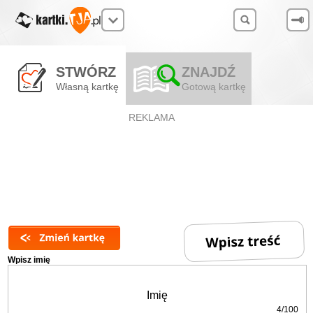
STWÓRZ
ZNAJDŹ
Własną kartkę
Gotową kartkę
REKLAMA
Wpisz imię
4/100