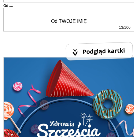
Od ....
13/100