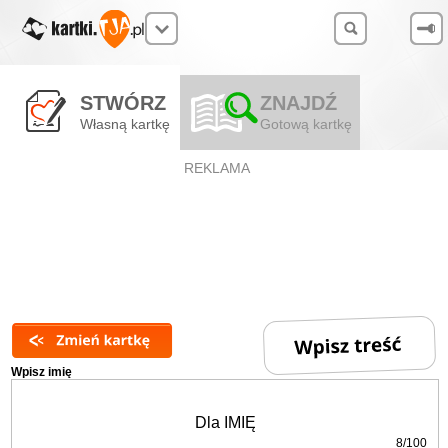
STWÓRZ
ZNAJDŹ
Własną kartkę
Gotową kartkę
REKLAMA
Wpisz imię
8/100