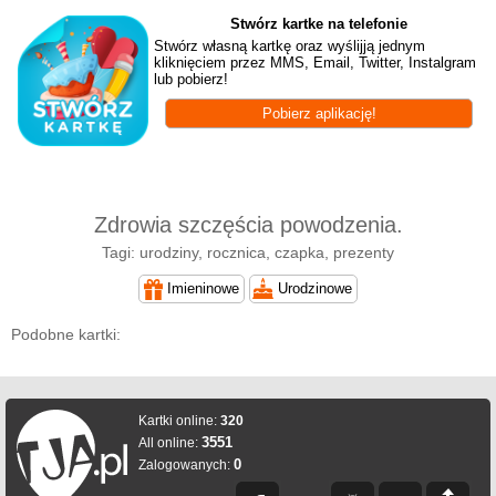
Stwórz kartke na telefonie
Stwórz własną kartkę oraz wyślijją jednym
kliknięciem przez MMS, Email, Twitter, Instalgram
lub pobierz!
Pobierz aplikację!
Zdrowia szczęścia powodzenia.
Tagi: urodziny, rocznica, czapka, prezenty
Imieninowe
Urodzinowe
Podobne kartki:
Kartki online:
320
3551
All online:
0
Zalogowanych: