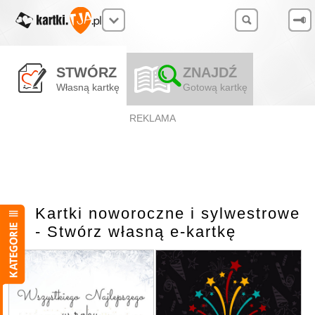
STWÓRZ
ZNAJDŹ
Własną kartkę
Gotową kartkę
REKLAMA
Kartki noworoczne i sylwestrowe
- Stwórz własną e-kartkę